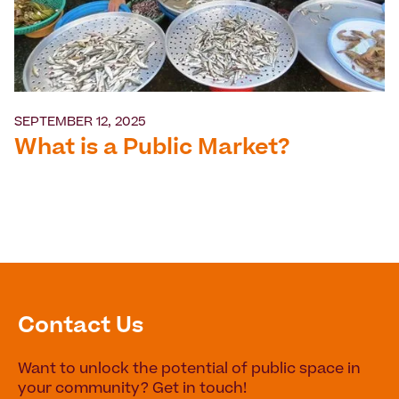
SEPTEMBER 12, 2025
What is a Public Market?
Contact Us
Want to unlock the potential of public space in
your community? Get in touch!