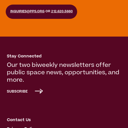
INQUIRIES@PPS.ORG
OR
212.620.5660
Stay Connected
Our two biweekly newsletters offer
public space news, opportunities, and
more.
SUBSCRIBE
Contact Us