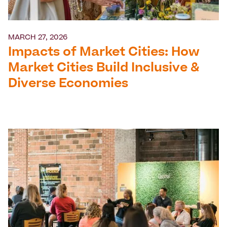
MARCH 27, 2026
Impacts of Market Cities: How
Market Cities Build Inclusive &
Diverse Economies