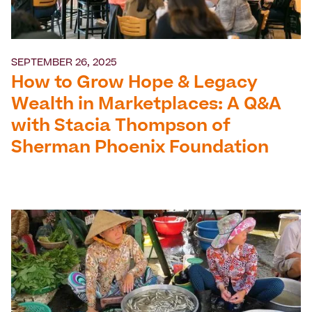
SEPTEMBER 26, 2025
How to Grow Hope & Legacy
Wealth in Marketplaces: A Q&A
with Stacia Thompson of
Sherman Phoenix Foundation